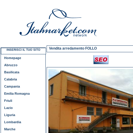
Vendita arredamento FOLLO
INSERISCI IL TUO SITO
Homepage
Abruzzo
Basilicata
Calabria
Campania
Emilia Romagna
Friuli
Lazio
Liguria
Lombardia
Marche