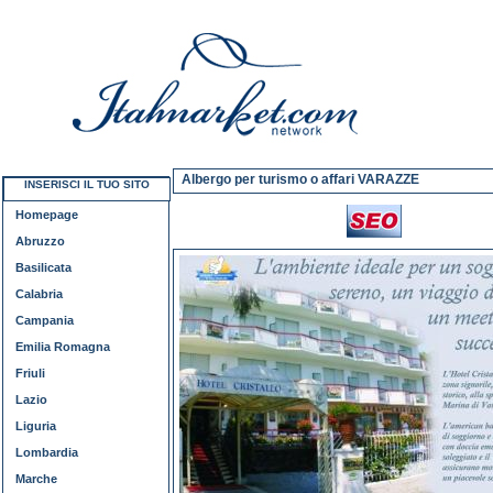
Albergo per turismo o affari VARAZZE
INSERISCI IL TUO SITO
Homepage
Abruzzo
Basilicata
Calabria
Campania
Emilia Romagna
Friuli
Lazio
Liguria
Lombardia
Marche