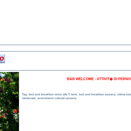
B&B WELCOME - ATTIVIT� DI PER
Tag:
bed and breakfast vicino alle 5 terre
,
bed and breakfast sarzana
,
ottima tra
medievale
,
avvenimenti culturali sarzana
,