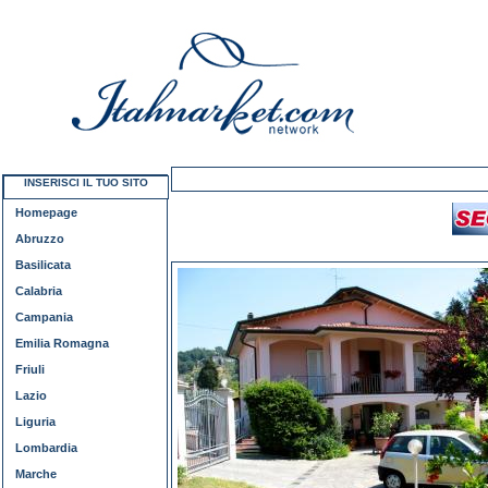
INSERISCI IL TUO SITO
Homepage
Abruzzo
Basilicata
Calabria
Campania
Emilia Romagna
Friuli
Lazio
Liguria
Lombardia
Marche