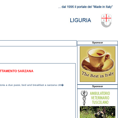
Sponsor
NOTTAMENTO SARZANA
ttoria a due passi
,
bed and breakfast a sarzana citt�
Sponsor