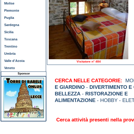
Molise
Piemonte
Puglia
Sardegna
Sicilia
Toscana
Trentino
Umbria
Valle d'Aosta
Visitatore n° 484
Veneto
Sponsor
CERCA NELLE CATEGORIE:
MOD
E GIARDINO
-
DIVERTIMENTO E
BELLEZZA
-
RISTORAZIONE E
ALIMENTAZIONE
- HOBBY - ELE
Cerca attività presenti nella prov